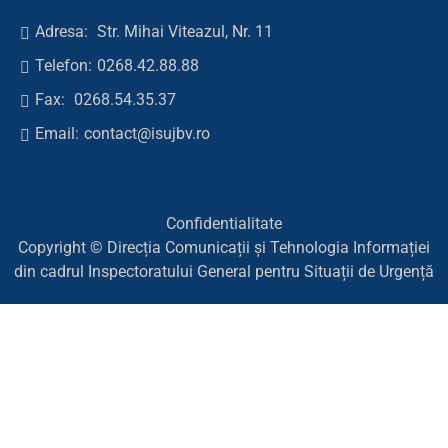
Adresa:
Str. Mihai Viteazul, Nr. 11
Telefon:
0268.42.88.88
Fax:
0268.54.35.37
Email:
contact@isujbv.ro
Confidentialitate
Copyright © Direcția Comunicații și Tehnologia Informației
din cadrul Inspectoratului General pentru Situații de Urgență