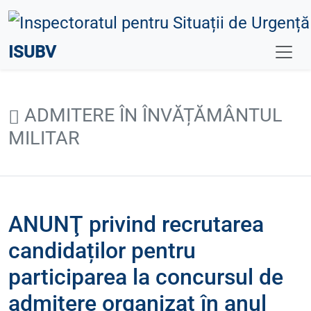
ISUBV
ADMITERE ÎN ÎNVĂȚĂMÂNTUL
MILITAR
ANUNŢ privind recrutarea
candidaților pentru
participarea la concursul de
admitere organizat în anul