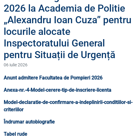
2026 la Academia de Politie
„Alexandru Ioan Cuza” pentru
locurile alocate
Inspectoratului General
pentru Situații de Urgență
06 iulie 2026
Anunt admitere Facultatea de Pompieri 2026
Anexa-nr.-4-Model-cerere-tip-de-inscriere-licenta
Model-declaratie-de-confirmare-a-indeplinirii-conditiilor-si-
criteriilor
Îndrumar autobiografie
Tabel rude