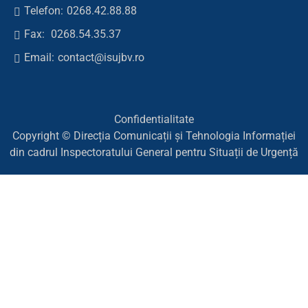
Telefon:
0268.42.88.88
Fax:
0268.54.35.37
Email:
contact@isujbv.ro
Confidentialitate
Copyright © Direcția Comunicații și Tehnologia Informației
din cadrul Inspectoratului General pentru Situații de Urgență