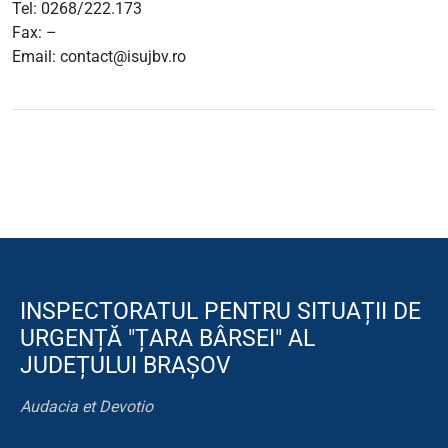
Tel: 0268/222.173
Fax: –
Email: contact@isujbv.ro
INSPECTORATUL PENTRU SITUAȚII DE
URGENȚĂ "ȚARA BÂRSEI" AL
JUDEȚULUI BRAȘOV
Audacia et Devotio